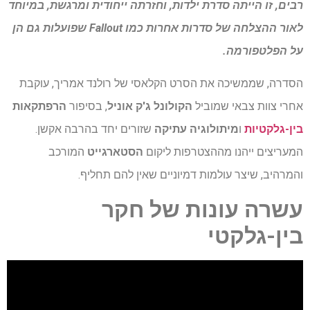
רבים, זו הייתה סדרת ילדות, וחזרתה ייחודית ומרגשת, במיוחד
לאור ההצלחה של סדרות אחרות כמו Fallout שפועלות גם הן
על הפלטפורמה.
הסדרה, שממשיכה את הסרט הקלאסי של רולנד אמריך, עוקבת
אחרי צוות צבאי שמוביל
הקולונל ג'ק אוניל
, בסיפור
הרפתקאות
בין-גלקטיות
ו
מיתולוגיה עתיקה
שזורים יחד בהרבה אקשן.
המעריצים ייהנו מההצטרפות ליקום
הסטארגייט
המורכב
והמרהיב, שיצר עולמות דמיוניים שאין להם תחליף.
עשרה עונות של חקר
בין-גלקטי