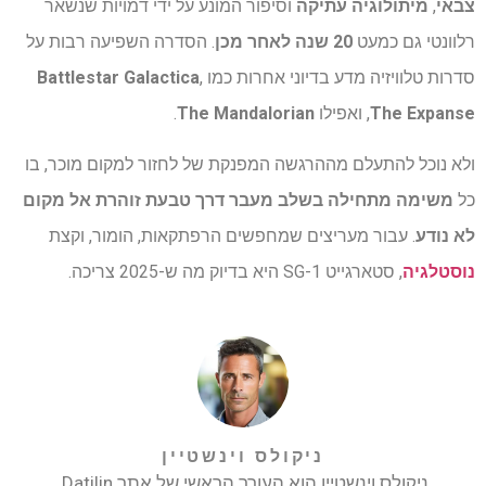
צבאי
,
מיתולוגיה עתיקה
וסיפור המונע על ידי דמויות שנשאר
רלוונטי גם כמעט
20 שנה לאחר מכן
. הסדרה השפיעה רבות על
סדרות טלוויזיה מדע בדיוני אחרות כמו
,
Battlestar Galactica
The Expanse
, ואפילו
The Mandalorian
.
ולא נוכל להתעלם מההרגשה המפנקת של לחזור למקום מוכר, בו
כל
משימה מתחילה בשלב מעבר דרך טבעת זוהרת אל מקום
לא נודע
. עבור מעריצים שמחפשים הרפתקאות, הומור, וקצת
נוסטלגיה
, סטארגייט SG-1 היא בדיוק מה ש-2025 צריכה.
ניקולס וינשטיין
ניקולס וינשטיין הוא העורך הראשי של אתר Datilin.