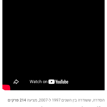
הסדרה, ששודרה בין השנים 1997 ל-2007, מציעה
214 פרקים