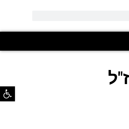
"ל
פתח סרגל