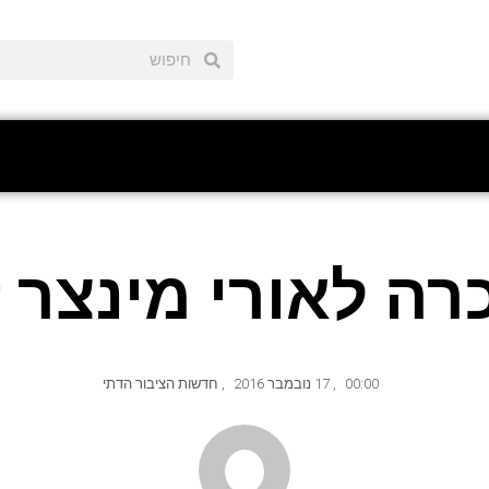
רה לאורי מינצר ז
00:00
,
17 נובמבר 2016
,
חדשות הציבור הדתי