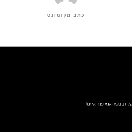
כתב מקומונט
לת בבעיה אנא פנה אלינו!