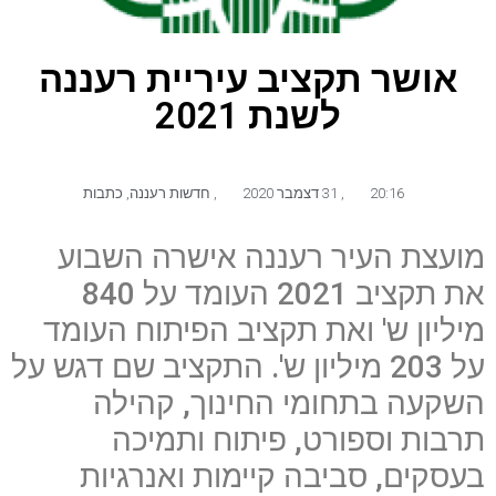
אושר תקציב עיריית רעננה
לשנת 2021
20:16
,
31 דצמבר 2020
,
חדשות רעננה
,
כתבות
מועצת העיר רעננה אישרה השבוע
את תקציב 2021 העומד על 840
מיליון ש' ואת תקציב הפיתוח העומד
על 203 מיליון ש'. התקציב שם דגש על
השקעה בתחומי החינוך, קהילה
תרבות וספורט, פיתוח ותמיכה
בעסקים, סביבה קיימות ואנרגיות