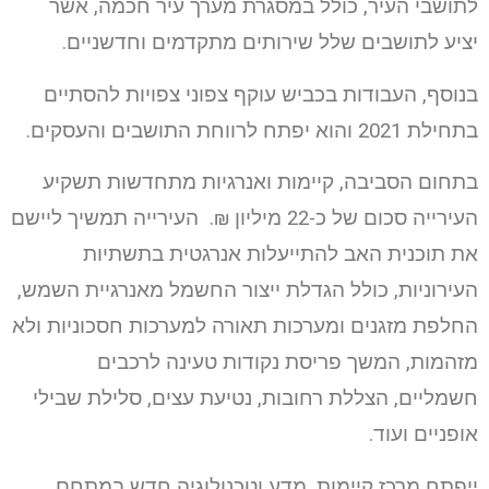
לתושבי העיר, כולל במסגרת מערך עיר חכמה, אשר
יציע לתושבים שלל שירותים מתקדמים וחדשניים.
בנוסף, העבודות בכביש עוקף צפוני צפויות להסתיים
בתחילת 2021 והוא יפתח לרווחת התושבים והעסקים.
בתחום הסביבה, קיימות ואנרגיות מתחדשות תשקיע
העירייה סכום של כ-22 מיליון ₪. העירייה תמשיך ליישם
את תוכנית האב להתייעלות אנרגטית בתשתיות
העירוניות, כולל הגדלת ייצור החשמל מאנרגיית השמש,
החלפת מזגנים ומערכות תאורה למערכות חסכוניות ולא
מזהמות, המשך פריסת נקודות טעינה לרכבים
חשמליים, הצללת רחובות, נטיעת עצים, סלילת שבילי
אופניים ועוד.
ייפתח מרכז קיימות, מדע וטכנולוגיה חדש במתחם