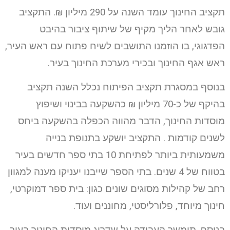
תקציב החינוך עומד השנה על 290 מיליון ₪. התקציב
גובש לאחר הליך מקיף של שיתוף ציבור בהיבט
הפדגוגי, בו הוזמנו התושבים לשיח פתוח עם ראש העיר,
ראש אגף החינוך ובכירי מערכת החינוך בעיר.
בנוסף במסגרת תקציב הפיתוח נכלל השנה תקציב
בהיקף של כ-70 מיליון ₪ כהשקעה בבינוי ושיפוץ
מוסדות החינוך, הדבר מהווה הכפלה בהשקעה ביחס
לשנים קודמות . התקציב יושקע בתנופת בנייה
משמעותית ביותר לפתיחת 10 בתי ספר חדשים בעיר
בטווח של 4 שנים. בתי הספר שייבנו יעניקו מענה למגוון
רחב של קהילות מסוגים שונים כגון: בית ספר דמוקרטי,
חינוך מיוחד, פלורליסטי, מחוננים ועוד.