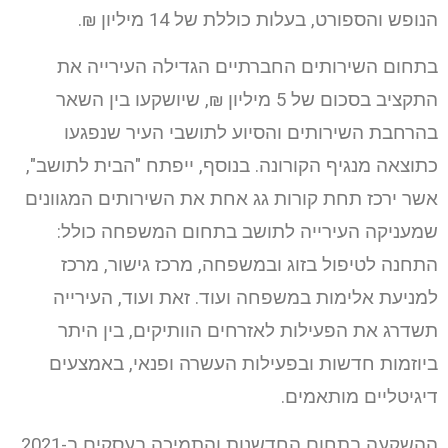
הנופש והספורט, בעלות כוללת של 14 מיליון ₪.
בתחום השירותים החברתיים הגדילה העירייה את
התקציב בסכום של 5 מיליון ₪, שיושקעו בין השאר
בהרחבת השירותים והסיוע לתושבי העיר שנפגעו
כתוצאה מנגיף הקורונה. בנוסף, ייפתח "הבית לתושב",
אשר ירכז תחת קורות גג אחת את השירותים המגוונים
שמעניקה העירייה לתושב בתחום המשפחה כולל:
התחנה לטיפול בזוג ובמשפחה, מרכז גישור, מרכז
למניעת אלימות במשפחה ועוד. זאת ועוד, העירייה
תשדרג את הפעילות לאזרחים הוותיקים, בין היתר
ביוזמות חדשות ובפעילות העשרה ופנאי, באמצעים
דיגיטליים מותאמים.
ההשקעה בתחום החדשנות והתמיכה בעסקים ב-2021