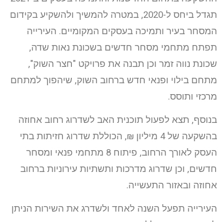
תגדל ביחס ל-2020, במטרה להמשיך ולהשקיע בקידום
המסחר בעיר ותמיכה בעסקים המקומיים. העירייה
תפתח מתחמי מסחר חדשים בשכונת נאות שדה,
שכונת נווה זמר וכן תבנה את פרויקט "חצר השוק",
מתחם בילוי ופנאי חדש ברחוב השוק, שיהפוך למתחם
מרכזי ותוסס.
בנוסף, תצא לפעול תוכנית האב לשדרוג רחוב אחוזה
בהשקעה של 4 מיליון ₪, הכוללת שדרוג חזיתות בתי
העסק לאורך הרחוב, פיתוח 8 מתחמי פנאי ומסחר
חדשים, וכן שדרוג מדרכות ותשתיות עירוניות ברחוב
אחוזה ובאזור התעשייה.
העירייה תפעל השנה לאחד ולשדרג את השירות הניתן