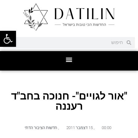
פתח סרגל
"אור לגויים"- חנוכה בחב"ד
רעננה
00:00
,
15 דצמבר 2011
,
חדשות הציבור הדתי