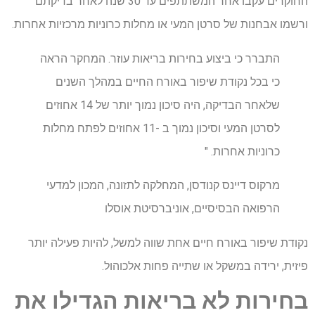
החוקרים עקבו אחר המשתתפים עד 30 שנה לאחר בדיקתם
ורשמו אבחנות של סרטן המעי או מחלות כרוניות מרכזיות אחרות.
התברר כי ביצוע בחירות בריאות עוזר. המחקר הראה
כי בכל נקודת שיפור באורח החיים במהלך השנים
שלאחר הבדיקה, היה סיכון נמוך יותר של 14 אחוזים
לסרטן המעי וסיכון נמוך ב -11 אחוזים לפתח מחלות
כרוניות אחרות. "
מרקוס דיינס קנודסן, המחלקה לתזונה, המכון למדעי
הרפואה הבסיסיים, אוניברסיטת אוסלו
נקודת שיפור באורח חיים אחת שווה למשל, להיות פעילה יותר
פיזית, ירידה במשקל או שתייה פחות אלכוהול.
בחירות לא בריאות הגדילו את