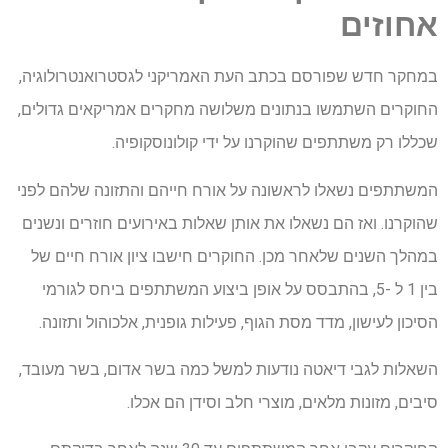
אחוזים
במחקר חדש שפורסם בכתב העת האמריקני לגסטרואנטרולוגיה,
החוקרים השתמשו בנתונים משלושה מחקרים אמריקאים גדולים,
שכללו רק משתתפים שהוקרנו על ידי קולונוסקופיה.
המשתתפים נשאלו לראשונה על אורח חייהם והתזונה שלהם לפני
שהוקרנו. ואז הם נשאלו את אותן שאלות באירועים חוזרים ונשנים
במהלך השנים שלאחר מכן. החוקרים חישבו ציון אורח חיים של
בין 1 ל -5, בהתבסס על אופן ביצוע המשתתפים ביחס לגורמי
הסיכון לעישון, מדד מסת הגוף, פעילות גופנית, אלכוהול ותזונה.
השאלות לגבי דיאטה נודעות למשל כמה בשר אדום, בשר מעובד,
סיבים, מזונות מלאים, מוצרי חלב וסידן הם אכלו.