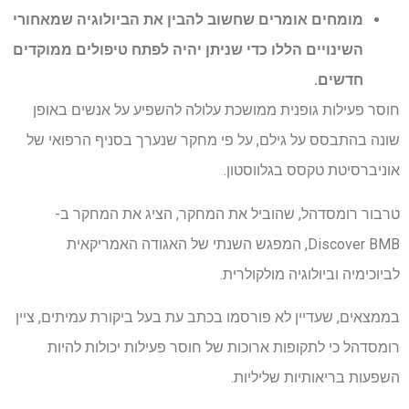
מומחים אומרים שחשוב להבין את הביולוגיה שמאחורי
השינויים הללו כדי שניתן יהיה לפתח טיפולים ממוקדים
חדשים.
חוסר פעילות גופנית ממושכת עלולה להשפיע על אנשים באופן
שונה בהתבסס על גילם, על פי מחקר שנערך בסניף הרפואי של
אוניברסיטת טקסס בגלווסטון.
טרבור רומסדהל, שהוביל את המחקר, הציג את המחקר ב-
Discover BMB, המפגש השנתי של האגודה האמריקאית
לביוכימיה וביולוגיה מולקולרית.
בממצאים, שעדיין לא פורסמו בכתב עת בעל ביקורת עמיתים, ציין
רומסדהל כי לתקופות ארוכות של חוסר פעילות יכולות להיות
השפעות בריאותיות שליליות.