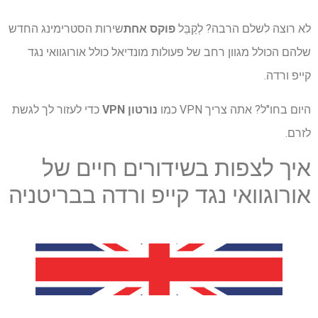
לא רוצה לשלם הרבה? לְקַבֵּל
פוקס אחת
שירות הסטרימינג החדש
שלהם הכולל מגוון רחב של פעולות מונדיאל כולל אורוגוואי נגד
קייפ ורדה.
היום בחו"ל? אתה צריך VPN כמו
נורטון VPN
כדי לעזור לך לגשת
לזרם.
איך לצפות בשידורים חיים של
אורוגוואי נגד קייפ ורדה בבריטניה