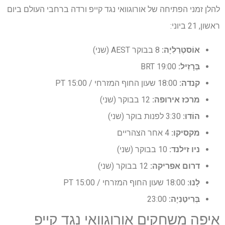
להלן זמני הפתיחה של אורוגוואי נגד קייפ ורדה ברחבי העולם ביום
ראשון, 21 ביוני:
אוֹסטְרַלִיָה:
8 בבוקר AEST (שני)
בְּרָזִיל:
19:00 BRT
קנדה:
18:00 שעון החוף המזרחי / 15:00 PT
מרכז אירופה:
12 בבוקר (שני)
הוֹדוּ:
3:30 לפנות בוקר (שני)
מקסיקו:
4 אחר הצהריים
ניו זילנד:
10 בבוקר (שני)
דרום אפריקה:
12 בבוקר (שני)
לָנוּ:
18:00 שעון החוף המזרחי / 15:00 PT
בְּרִיטַנִיָה:
23:00
איפה משחקים אורוגוואי נגד קייפ