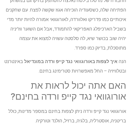
החבורה של מרסלו בילסה נאלצה להסתפק בתיקו גם במשחק
הפתיחה שלה, כשסעודיה הוכיחה אגוז שקשה לפצח. עם שחקנים
איכותיים כמו פדריקו ואלוורדה, לאורוגוואי אמורה להיות יותר מדי
בשביל הארכיפלג האפריקאי להתמודד, אבל אם השוער ווז'יניה
יהיה שוב בכושר שיא, לה סלסטה עשויה למצוא את עצמה
מתוסכלת, בדיוק כמו ספרד.
הנה
איך לצפות באורוגוואי נגד קייפ ורדה במונדיאל
באינטרנט
ובטלוויזיה – החל מאפשרויות סטרימינג בחינם.
האם אתה יכול לראות את
אורוגוואי נגד קייפ ורדה בחינם?
אורוגוואי נגד קייפ ורדה ניתן לצפות בחינם במספר מדינות, כולל
בריטניה, אוסטרליה, בלגיה, ברזיל, הולנד וטורקיה.