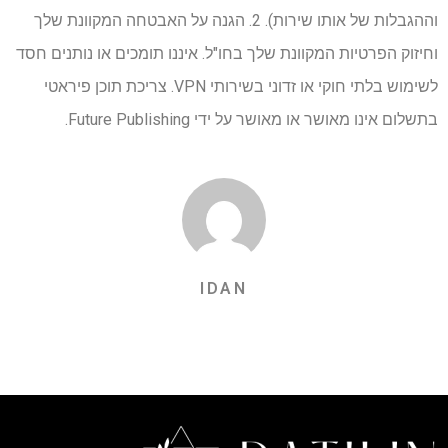
וההגבלות של אותו שירות). 2. הגנה על האבטחה המקוונת שלך
וחיזוק הפרטיות המקוונת שלך בחו"ל. איננו תומכים או נותנים חסד
לשימוש בלתי חוקי או זדוני בשירותי VPN. צריכת תוכן פיראטי
בתשלום אינו מאושר או מאושר על ידי Future Publishing.
IDAN