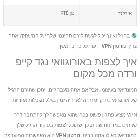
אירלנד
נגן RTÉ
בחו"ל ואינך יכול לגשת לזרם החינמי שלך של המשחק? אתה
צריך
נורטון VPN
– עוד על כך בהמשך.
איך לצפות באורוגוואי נגד קייפ
ורדה מכל מקום
המונדיאל בעיצומו, אבל אם אתה מעבר לים, ייתכן שהזרם הרגיל
של אורוגוואי נגד קייפ ורדה לא יהיה זמין בגלל מגבלות אזוריות.
VPN מציע פתרון פשוט בכך שהוא מאפשר לך להתחבר דרך
שרתים במדינות שונות, כך שתוכל לצפות בסיקור הרגיל שלך
במונדיאל כאילו אתה בבית.
נורטון VPN
היא האפשרות המועדפת