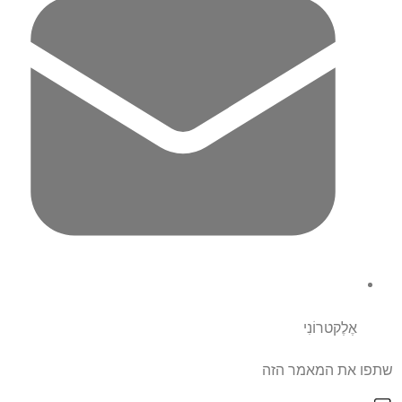
אֶלֶקטרוֹנִי
שתפו את המאמר הזה