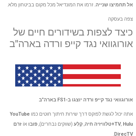
אל תחמיצו שנייה.
זרמו את המונדיאל מכל מקום בביטחון מלא.
צפה בעסקה
כיצד לצפות בשידורים חיים של
אורוגוואי נגד קייפ ורדה בארה"ב
אורוגוואי נגד קייפ ורדה יוצגו ב-FS1 בארה"ב
אתה יכול לגשת לפוקס דרך שירות חיתוך חוטים כמו
YouTube
Hulu+טלוויזיה חיה
,
TV
,
קֶלַע
(שווקים נבחרים),
פובו
אוֹ
זרם
.
DirecTV