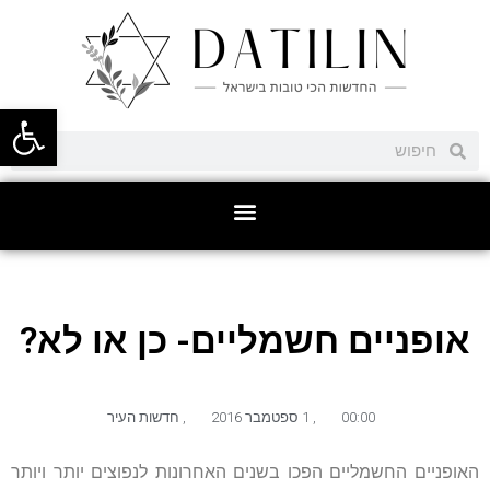
פתח סרגל
אופניים חשמליים- כן או לא?
00:00
,
1 ספטמבר 2016
,
חדשות העיר
האופניים החשמליים הפכו בשנים האחרונות לנפוצים יותר ויותר