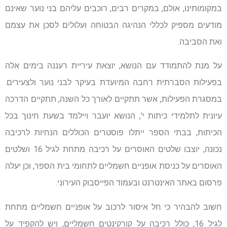
במקומותינו, אולם, במקרים רבים, רוכבים עליהם בני נוער שאינם
מודעים מספיק לכללי הנהיגה הבטוחה ועלולים לסכן את עצמם
ואת הסביבה.
על מנת להתמודד עם הנושא, יוצאת עיריית רעננה בימים אלה
בפעילות הסברתית רחבה המיועדת בעיקר לבני נוער ולצעירים.
במסגרת הפעילות, אשר תתקיים לאורך כל השנה, תתקיים הדרכה
עיונית לתלמידי כיתות י', הנושא יועבר ויילמד בשעת חינוך בכל
הכיתות, בבתי הספר ייתלו פוסטרים הכוללים הנחיות לרכיבה
נכונה, יוצבו שלטים האוסרים על רכיבה מתחת לגיל 16 ושלטים
האוסרים על כניסת אופניים חשמליים לתחומי בית הספר, וכן יעלה
פרסום באתר האינטרנט ובעמוד הפייסבוק העירוני.
חשוב להבהיר כי חל איסור לרכוב על אופניים חשמליים מתחת
לגיל 16, כולל רכיבה על קורקינטים חשמליים, ויש להקפיד על