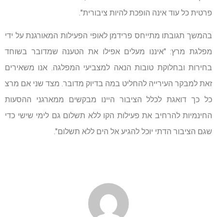
פרטית כל עוד אינה הופכת להיות ציבורית".
בהמשך תגובתו מתייחס פרידמן לאופי הפעילות המאורגנת על ידי
מפלגת מרץ: "איננו מעלים אפילו את הטענה שמדובר בשוחד
בחירות ובחלוקת טובות הנאה למצביעי המפלגה. אנו משאירים
זאת למבקר העירייה להחליט במה בדיוק מדובר. מצד שני אם מרצ
כל כך דואגת לכלל הציבור היינו מבקשים ממארגני ההסעות
החינמיות להרחיב את פעילות הקו ללא תשלום גם לימי שישי כדי
שגם הציבור הדתי יוכל להגיע אל הים ללא תשלום".