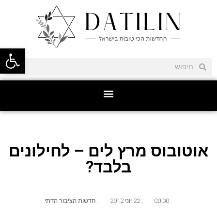
פתח סרגל
אוטובוס מרץ לים – לחילונים
בלבד?
00:00
,
22 יוני 2012
,
חדשות הציבור הדתי