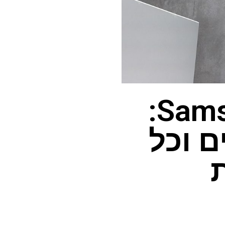
אוזניות Samsung Galaxy XR:
 וכל