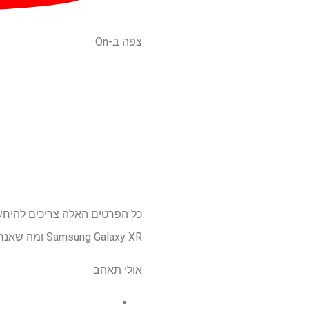
צפה ב-On
כל הפרטים האלה צריכים להיחשף
Samsung Galaxy XR ומה שאנחנו מקווים לגלות במהלך אירוע ההשקה.
אולי תאהב