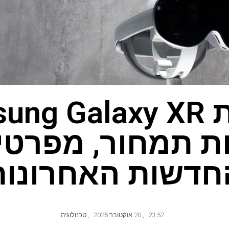
ת תמחור, מפרטים
חדשות האחרונות
23:52
,
20 אוקטובר 2025
,
טכנולוגיה