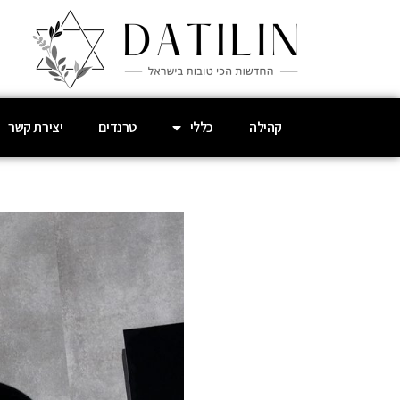
קהילה
כללי
טרנדים
יצירת קשר