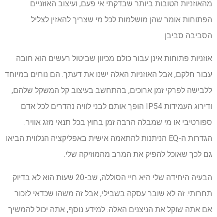
מהאוזניות הטובות ביותר שבדקתי אי פעם, ועיצוב האוזניים
הפתוחות אומר שהן מושלמות לכל מי שצריך להאזין לצליל
הסביבה סביבן.
אוזניות פתוחות אינן עבור כולם מכיוון שביטול רעשים הוא חובה
עבור חלקם, אבל האוזניות האלה ישנו את דעתך. הם נוחים במיוחד
ללבישה לפרקי זמן ארוכים, בהתחשב בעיצוב קל המשקל שלהם,
ודירוג העמידות IP54 הופך אותם לבני לוויה נהדרים לכל אדם
ספורטיבי או מי שמבלה הרבה זמן בחוץ בכל תנאי מזג אוויר.
הגדרות ה-EQ הניתנות להתאמה אישית באפליקציה הנלווית הביאו
גם לכך שאוכל להפיק את המרב מהמוזיקה שלי.
הבעיה היחידה שלי היא חיי הסוללה, שב-20 שעות הוא לא בדיוק
תחרותי. זה לא שובר עסקה בשבילי, אבל זה משהו שכדאי לזכור
אם אתה שוקל את הניצנים האלה. למידע נוסף, אתה יכול להמשיך