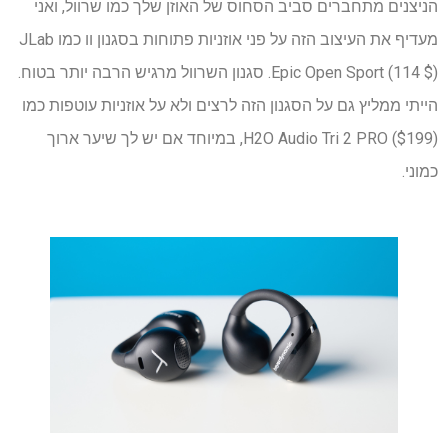
הניצנים מתחברים סביב הסחוס של האוזן שלך כמו שרוול, ואני
מעדיף את העיצוב הזה על פני אוזניות פתוחות בסגנון וו כמו JLab
Epic Open Sport (114 $). סגנון השרוול מרגיש הרבה יותר בטוח.
הייתי ממליץ גם על הסגנון הזה לרצים ולא על אוזניות עוטפות כמו
H2O Audio Tri 2 PRO ($199), במיוחד אם יש לך שיער ארוך
כמוני.