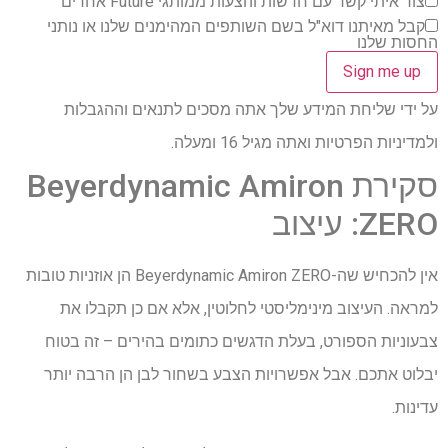
צור איתי קשר עם חדשות והצעות ממותגי Future אחרים
קבל מאיתנו דוא"ל בשם השותפים המהימנים שלנו או נותני
החסות שלנו
על ידי שליחת המידע שלך אתה מסכים לתנאים וההגבלות
ולמדיניות הפרטיות ואתה מגיל 16 ומעלה.
סקירת Beyerdynamic Amiron
ZERO: עיצוב
אין להכחיש שה-Beyerdynamic Amiron ZERO הן אוזניות טובות
למראה. העיצוב מינימליסטי לחלוטין, אלא אם כן תקבלו את
צבעוניות הספורט, בעלת הדגשים כתומים בהירים – זה בטוח
יבלוט אתכם. אבל אפשרויות הצבע בשחור לבן הן הרבה יותר
עדינות.