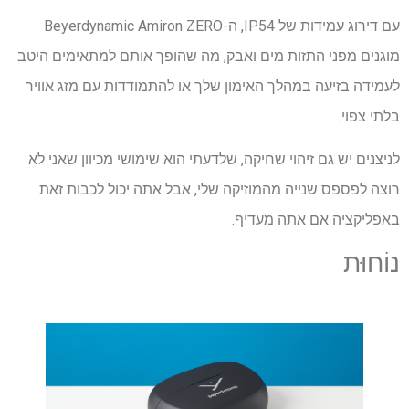
עם דירוג עמידות של IP54, ה-Beyerdynamic Amiron ZERO
מוגנים מפני התזות מים ואבק, מה שהופך אותם למתאימים היטב
לעמידה בזיעה במהלך האימון שלך או להתמודדות עם מזג אוויר
בלתי צפוי.
לניצנים יש גם זיהוי שחיקה, שלדעתי הוא שימושי מכיוון שאני לא
רוצה לפספס שנייה מהמוזיקה שלי, אבל אתה יכול לכבות זאת
באפליקציה אם אתה מעדיף.
נוֹחוּת