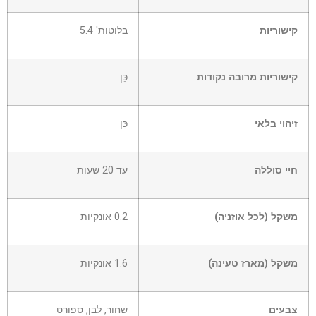
קישוריות
בלוטות' 5.4
קישוריות מרובה נקודות
כֵּן
זיהוי בלאי
כֵּן
חיי סוללה
עד 20 שעות
משקל (לכל אוזניה)
0.2 אונקיות
משקל (מארז טעינה)
1.6 אונקיות
צבעים
שחור, לבן, ספורט