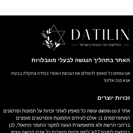
האתר בתהליך הנגשה לבעלי מוגבלויות
אנו עושים כל מאמץ להשלים את הנגשת האתר! במידה ונתקלת בבעיה
אנא פנה אלינו!
זכויות יוצרים
אתר
datilin.co.il
עושה כל מאמץ לאתר זכויות על תמונות וסרטונים
המתפרסמים בו. אולם לעיתים התמונות והסרטונים מופצים
ברחבי הרשת ולא מתאפשרת הגעה למקור החומר הויזאולי, לכן
בהתאם לסעיף 27א' לחוק זכויות היוצרים כל אדם הרואה עצמו