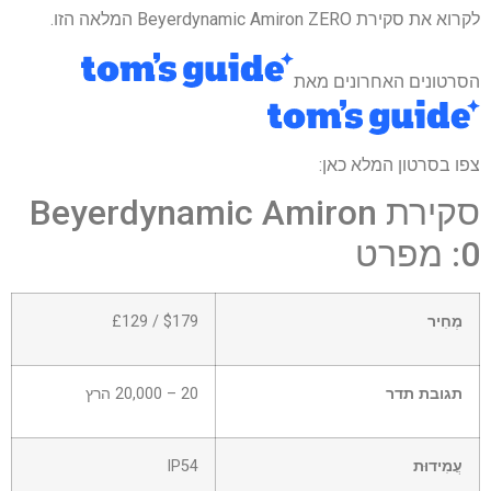
לקרוא את סקירת Beyerdynamic Amiron ZERO המלאה הזו.
הסרטונים האחרונים מאת
צפו בסרטון המלא כאן:
סקירת Beyerdynamic Amiron
0: מפרט
מְחִיר
$179 / £129
תגובת תדר
20 – 20,000 הרץ
עֲמִידוּת
IP54