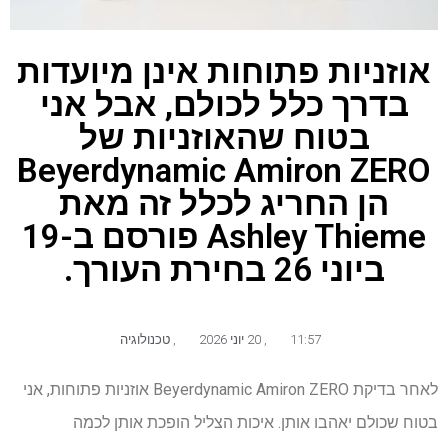
אוזניות פתוחות אינן מיועדות
בדרך כלל לכולם, אבל אני
בטוח שהאוזניות של
Beyerdynamic Amiron ZERO
הן החריג לכלל זה מאת
Ashley Thieme פורסם ב-19
ביוני 26 בחירת העורך.
11:57
,
20 יוני 2026
,
טכנולוגיה
לאחר בדיקת Beyerdynamic Amiron ZERO אוזניות פתוחות, אני
בטוח שכולם יאהבו אותן. איכות הצליל הופכת אותן לכמה