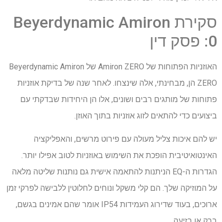
סקירת Beyerdynamic Amiron
0: פסק דין
האוזניות הפתוחות של Amiron ZERO של Beyerdynamic Amiron
ZERO הן, מבחינתי, אלה שינצחו. לאחר שנה של בדיקת אוזניות
פתוחות של מותגים רבים ושונים, אלו הן היחידות שבדקתי עם
ביצועים כדי להתאים לזוג אוזניות בתוך האוזן.
יש להם איכות צליל מעולה עם פירוט מרשים, והאפליקציה
האינטואיטיבית הופכת את השימוש באוזניות לטוב אפילו יותר.
הגדרות ה-EQ הניתנות להתאמה אישית גם נותנות שליטה מלאה
על המוזיקה שלך. הם קלי משקל ונוחים לחלוטין ללבישה לפרקי זמן
ארוכים, בעוד שדירוג העמידות IP54 אומר שהם אמינים בגשם,
ברק או בזיעה.