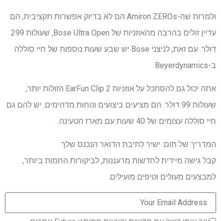
ולמרות שה-Amiron ZEROs הם לא בדיוק אפשרות תקציבית, הם
עדיין זולים בהרבה מהאוזניות של Bose Ultra Open, שעולות 299
דולר. עם זאת, לניצני Bose יש שבע שעות נוספות של חיי סוללה
ב-Beyerdynamics.
אתה יכול גם להסתכל על אוזניות EarFun Clip 2 הזולות יותר,
שעולות 99 דולר. הם מציעים ביצועים ונוחות מדהימים. יש להם גם
חיי סוללה עצומים של 40 שעות עם מארז הטעינה.
המדריך של תום: ישיר לתיבת הדואר הנכנס שלך
קבל גישה מיידית לחדשות מרעננות, לביקורות החמות ביותר,
למבצעים מעולים וטיפים מועילים.