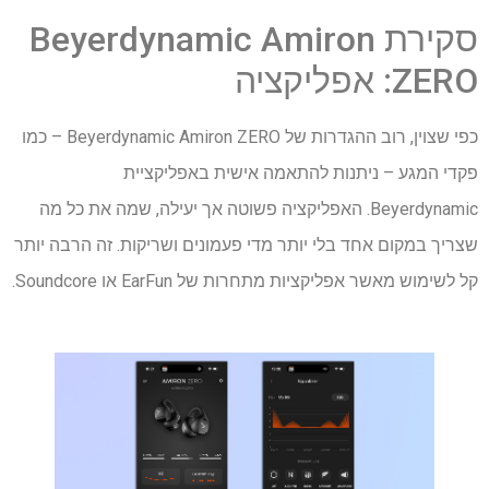
סקירת Beyerdynamic Amiron
ZERO: אפליקציה
כפי שצוין, רוב ההגדרות של Beyerdynamic Amiron ZERO – כמו
פקדי המגע – ניתנות להתאמה אישית באפליקציית
Beyerdynamic. האפליקציה פשוטה אך יעילה, שמה את כל מה
שצריך במקום אחד בלי יותר מדי פעמונים ושריקות. זה הרבה יותר
קל לשימוש מאשר אפליקציות מתחרות של EarFun או Soundcore.