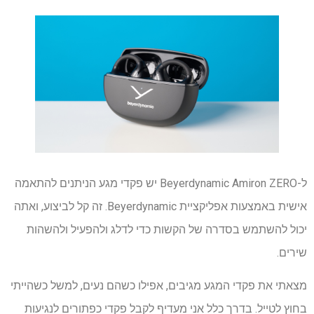
ל-Beyerdynamic Amiron ZERO יש פקדי מגע הניתנים להתאמה
אישית באמצעות אפליקציית Beyerdynamic. זה קל לביצוע, ואתה
יכול להשתמש בסדרה של הקשות כדי לדלג ולהפעיל ולהשהות
שירים.
מצאתי את פקדי המגע מגיבים, אפילו כשהם נעים, למשל כשהייתי
בחוץ לטייל. בדרך כלל אני מעדיף לקבל פקדי כפתורים לנגיעות