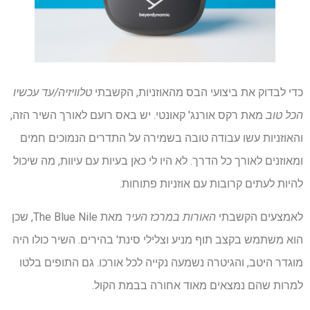
כדי לבדוק את ביצועי הבס מהאוזניות, הקשבתי
טלוויזיה/עד עכשיו
הכל טוב
מאת רקס אורנג' קאונטי. יש באס רועם לאורך השיר הזה,
והאוזניות עשו עבודה טובה בשמירה על התדרים הנמוכים חמים
ומאוזנים לאורך כל הדרך. לא היו לי כאן בעיות עם עיוות, מה שיכול
להיות לעתים קרובות עם אוזניות פתוחות.
לאמצעים הקשבתי
האורות במרכז העיר
מאת The Blue Nile, שכן
הוא משתמש בקצב תוף מניע וצלילי סינת' בהירים. השיר כולו היה
מוגדר היטב, והגיטרה נשמעה נקייה לכל אורכו. גם התופים בלטו
למרות שהם נמצאים מאוד אחורה בבמת הקול.