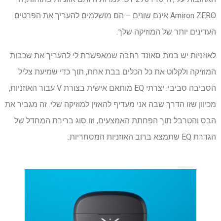
Amiron ZERO אינם שונים – הם מושלמים להעריך את הפרטים
העדינים יותר של המוזיקה שלך.
לאוזניות יש במת סאונד רחבה שמאפשרת לי להעריך את שכבות
המוזיקה ולקלוט את כל הכלים בבת אחת, תוך כדי שמיעת צליל
הסביבה סביבי. יצרתי EQ מותאם אישית בצורת V עבור האוזניות,
מכיוון שזו הדרך שבה אני מעדיף להאזין למוזיקה שלי. זה מגביר את
הבס והטרבל תוך הפחתת האמצעים, וזו סוג ברירת המחדל של
הגדרת EQ שתמצא ברוב האוזניות המסחריות.