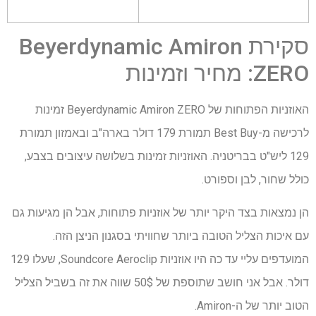
סקירת Beyerdynamic Amiron
ZERO: מחיר וזמינות
האוזניות הפתוחות של Beyerdynamic Amiron ZERO זמינות
לרכישה מ-Best Buy תמורת 179 דולר בארה"ב ובאמזון תמורת
129 ליש"ט בבריטניה. האוזניות זמינות בשלושה עיצובים בצבע,
כולל שחור, לבן וספורט.
הן נמצאות בצד היקר יותר של אוזניות פתוחות, אבל הן מגיעות גם
עם איכות הצליל הטובה ביותר שחוויתי בסגנון הניצן הזה.
המועדפים עליי עד כה היו אוזניות Soundcore Aeroclip, שעלו 129
דולר. אבל אני חושב שתוספת של 50$ שווה את זה בשביל הצליל
הטוב יותר של ה-Amiron.