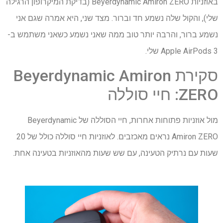
באוזניות Beyerdynamic Amiron ZERO (בדיקת המיקרופון הרגילה
שלי), והקול שלה נשמע חד וברור. מצד שני, היא אמרה שגם אני
נשמע ברור, והרבה יותר טוב ממה שאני נשמע כשאני משתמש ב-
Apple AirPods 3 שלי.
סקירת Beyerdynamic Amiron
ZERO: חיי סוללה
מול אוזניות פתוחות אחרות, חיי הסוללה של Beyerdynamic
Amiron ZERO נראים מאכזבים. לאוזניות חיי סוללה כולל של 20
שעות עם נרתיק הטעינה, עם שש שעות מהאוזניות בטעינה אחת.