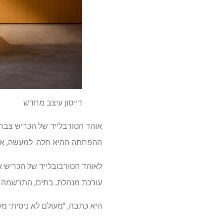
דייסון עיצב מחדש
ההפחתה ההיא חלה. למעשה, אתה יכול לה
לאוהד הטורבובלייד של הכריש או
עורכת מנהלת, בתים, התרשמה 
היא כתבה, "מעולם לא ניסיתי מער