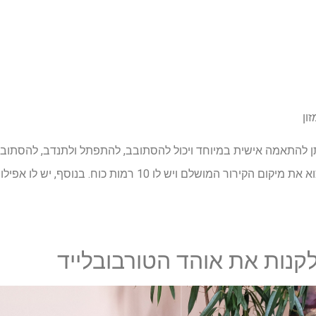
ון
לשנות את הזווית והכיוון כדי למצוא את מיקום הקירור המושלם ויש לו
קנות את אוהד הטורבובלייד