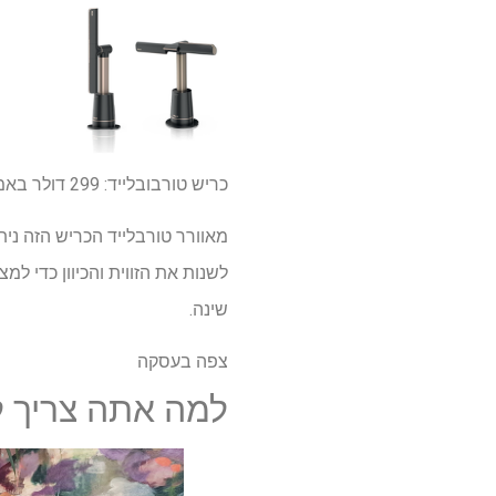
כריש טורבובלייד:
299 דולר
באמז
שינה.
צפה בעסקה
למה אתה צריך ל