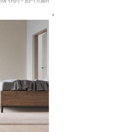
תשכח דייסון – ניסיתי את