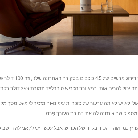
אוהד הטורבלייד של הכריש
רים אותו במאוורר הכריש טורבלייד תמורת 299 דולר בלבד באמזון.
לי לא יש לאותה ערעור של סוכריות עיניים-זה מזכיר לי מעט מסך מקרן
מספיק שהיא נתנה לה את בחירת העורך
פְּרָס.
יץ כמו אוהד הטורובלייד של הכריש, אבל עכשיו יש לי, אני לא חושב ש