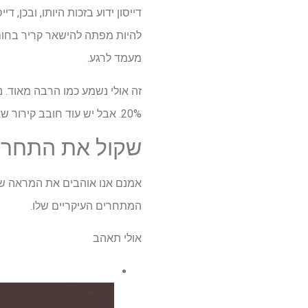
להיות מפתה להישאר קריר בחום ול
מעמד לרגע.
20%. אבל יש עוד חובב קירור שאנחנו ממליצים עליו – למרות שהוא מיוצר על ידי היריבה הגדולה ביותר של דייסון. Eek!
שקול את התחרות
המתחרים העיקריים שלו.
אולי תאהב