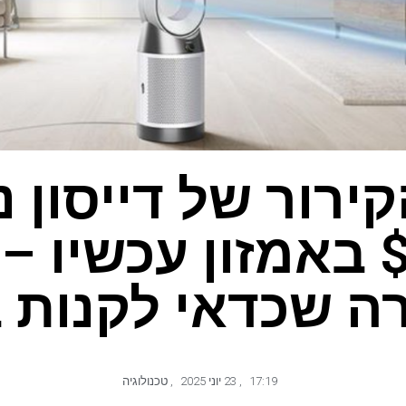
ירור של דייסון 
10 $ באמזון עכשיו –
 שכדאי לקנות 
17:19
,
23 יוני 2025
,
טכנולוגיה