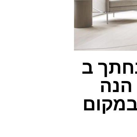
נחתך ב
 הנה
במקום