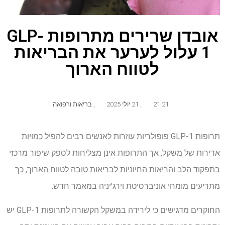
אובדן שרירים מתרופות GLP-
1 עלול לערער את הבריאות
לטווח הארוך
21:21
,
21 יולי 2025
,
בריאות ורפואה
תרופות GLP-1 פופולריות עוזרות לאנשים רבים להפיל כמויות
אדירות של משקל, אך התרופות אינן מצליחות לספק שיפור מרכזי
בתפקוד הלב והריאות החיוניות לבריאות טובה לטווח הארוך, כך
מתריעים מומחי אוניברסיטת וירג'יניה במאמר חדש.
החוקרים מדגישים כי לירידה במשקל הקשורה לתרופות GLP-1 יש