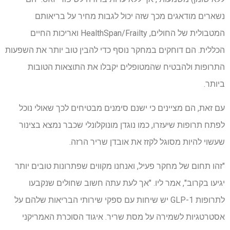
נשארים מודאגים מכך שזה יכול לגבות מחיר על בריאותם
המטבולית של החולים, HealthSpan/Frailty ואריכות החיים
הכללית. הם דוחקים במחקר נוסף כדי להבין טוב יותר את השפעות
התרופות ולהבטיח שהמטופלים יקבלו את התוצאות הטובות
ביותר.
עם זאת, הם מציינים כי ישנם סימנים מבטיחים לכך שאולי נוכל
לפתח תרופות שיעזרו, כמו נוגדן מונוקלונלי שכבר נמצא בצינור
שעשוי להיות מסוגל לקזז את אובדן שריר הרזה.
"זהו תחום של מחקר פעיל, ואנחנו מקווים שפתרונות טובים יותר
יגיעו בקרוב", אמר ליו. "אך לעת עתה חשוב שחולים שנקבעו
לתרופות GLP-1 יש שיחות עם ספקי שירותי הבריאות שלהם על
אסטרטגיות לשמירה על מסת שריר. איגוד הסוכרת האמריקני