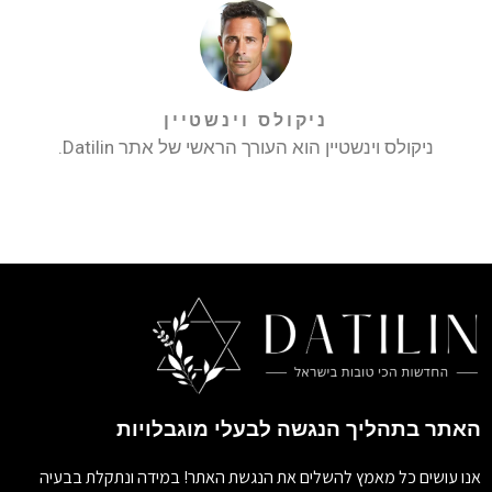
ניקולס וינשטיין
ניקולס וינשטיין הוא העורך הראשי של אתר Datilin.
האתר בתהליך הנגשה לבעלי מוגבלויות
אנו עושים כל מאמץ להשלים את הנגשת האתר! במידה ונתקלת בבעיה