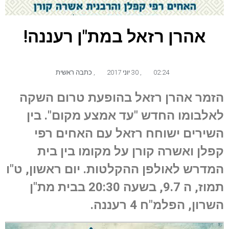
אהרן רזאל במת"ן רעננה!
02:24
,
30 יוני 2017
,
כתבה ראשית
הזמר אהרן רזאל בהופעת טרום השקה
לאלבומו החדש "עד אמצע מקום". בין
השירים ישוחח רזאל עם האחים רפי
קפלן ואשרה קורן על מקומו בין בית
המדרש לאולפן ההקלטות. יום ראשון, ט"ו
תמוז, ה 9.7, בשעה 20:30 בבית מת"ן
השרון, הפלמ"ח 4 רעננה.