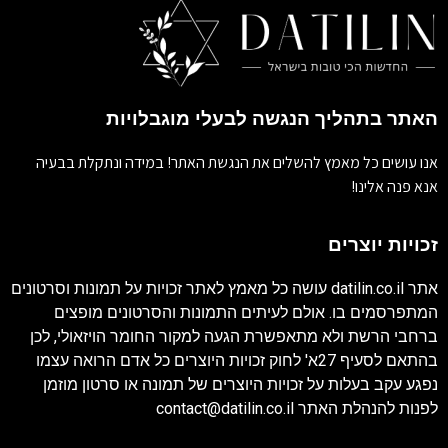
האתר בתהליך הנגשה לבעלי מוגבלויות
אנו עושים כל מאמץ להשלים את הנגשת האתר! במידה ונתקלת בבעיה
אנא פנה אלינו!
זכויות יוצרים
אתר
datilin.co.il
עושה כל מאמץ לאתר זכויות על תמונות וסרטונים
המתפרסמים בו. אולם לעיתים התמונות והסרטונים מופצים
ברחבי הרשת ולא מתאפשרת הגעה למקור החומר הויזאולי, לכן
בהתאם לסעיף 27א' לחוק זכויות היוצרים כל אדם הרואה עצמו
נפגע עקב בעלות על זכויות היוצרים של תמונה או סרטון מוזמן
לפנות להנהלת האתר
contact@datilin.co.il