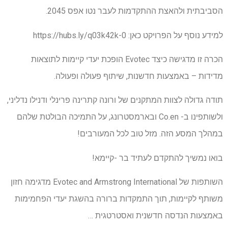
הסביבתית ולהאצת ההתקדמות לעבר נטו אפס 2045.
למידע נוסף על הפרויקט כאן: https://hubs.ly/q03k42k-0
הכרה זו מדגישה כיצד Evotec הופכת יעדי קיימות לתוצאות
מדידות – באמצעות חדשנות, שיתוף פעולה ופעולה.
תודה גדולה לצוות המתקנים של ורונה קתרינה פרינלי ודנילו נדליני,
ולשותפינו ב- Co.en ובארמסטרונג, על התמיכה הבולטת שלהם
במהלך המסע הזה. מזל טוב לכל המעורבים!
בואו נמשיך להתקדם לעתיד בר -קיימא!
השותפות של Evotec and Armstrong International מדגימה חזון
משותף לקיימות, תוך התמקדות ברורה בהשגת יעדי הפחמימות
באמצעות הנדסה חדשנית ואסטרטגית …